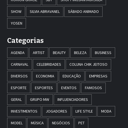
SHOW
SILVIA ABRAVANEL
SÁBADO ANIMADO
YOSEN
Categorias
AGENDA
ARTIST
BEAUTY
BELEZA
BUSINESS
CARNAVAL
CELEBRIDADES
COLUNA CHIK JEITOSO
DIVERSOS
ECONOMIA
EDUCAÇÃO
EMPRESAS
ESPORTE
ESPORTES
EVENTOS
FAMOSOS
GERAL
GRUPO MW
INFLUENCIADORES
INVESTIMENTOS
JOGADORES
LIFE STYLE
MODA
MODEL
MÚSICA
NEGÓCIOS
PET