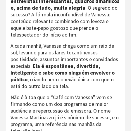
entrevistas interessantes, quadros dinâmicos
e, acima de tudo, muita alegria
. O segredo do
sucesso? A fórmula inconfundível de Vanessa:
conteúdo relevante combinado com leveza e
aquele bate-papo gostoso que prende o
telespectador do início ao fim.
A cada manhã, Vanessa chega como um raio de
sol, levando para os lares tocantinenses
positividade, assuntos importantes e convidados
especiais.
Ela é espontânea, divertida,
inteligente e sabe como ninguém envolver o
público
, criando uma conexão única com quem
está do outro lado da tela.
Não é à toa que o “Café com Vanessa” vem se
firmando como um dos programas de maior
audiência e repercussão da emissora. O nome
Vanessa Martinazzo já é sinônimo de sucesso, e o
programa, uma referência nas manhãs da
televisão local.