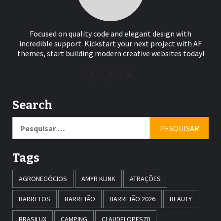
Focused on quality code and elegant design with
incredible support. Kickstart your next project with AF
themes, start building modern creative websites today!
Search
Pesquisar
por:
Tags
AGRONEGÓCIOS
AMYR KLINK
ATRAÇÕES
BARRETOS
BARRETÃO
BARRETÃO 2026
BEAUTY
BRASILUX
CAMPING
CLAUDELOPES70