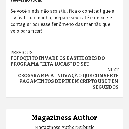
Se você ainda não assistiu, fica o convite: ligue a
TV às 11 da manhã, prepare seu café e deixe-se
contagiar por esse fenômeno das manhãs que
veio para ficar!
Continue
PREVIOUS
FOFOQUITO INVADE OS BASTIDORES DO
Reading
PROGRAMA “EITA LUCAS” DO SBT
NEXT
CROSSRAMP: A INOVAÇÃO QUE CONVERTE
PAGAMENTOS DE PIX EM CRIPTO USDT EM
SEGUNDOS
Magaziness Author
Magaziness Author Subtitle