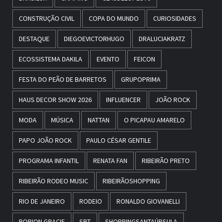
CONSTRUÇÃO CIVIL
COPA DO MUNDO
CURIOSIDADES
DESTAQUE
DIEGOEVICTORHUGO
DRALUCIAKRATZ
ECOSSISTEMA DAKILA
EVENTO
FEICON
FESTA DO PEÃO DE BARRETOS
GRUPOPRIMA
HAUS DECOR SHOW 2026
INFLUENCER
JOÃO ROCK
MODA
MÚSICA
NATTAN
O PICAPAU AMARELO
PAPO JOÃO ROCK
PAULO CÉSAR GENTILE
PROGRAMA INFANTIL
RENATA FAN
RIBEIRÃO PRETO
RIBEIRÃO RODEO MUSIC
RIBEIRÃOSHOPPING
RIO DE JANEIRO
RODEIO
RONALDO GIOVANELLI
RORION GRACIE
SBT
SHOPPINGSANTAÚRSULA