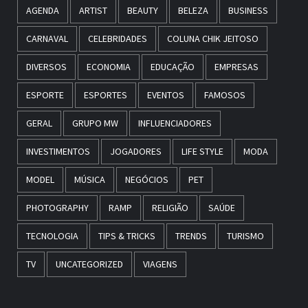
AGENDA
ARTIST
BEAUTY
BELEZA
BUSINESS
CARNAVAL
CELEBRIDADES
COLUNA CHIK JEITOSO
DIVERSOS
ECONOMIA
EDUCAÇÃO
EMPRESAS
ESPORTE
ESPORTES
EVENTOS
FAMOSOS
GERAL
GRUPO MW
INFLUENCIADORES
INVESTIMENTOS
JOGADORES
LIFE STYLE
MODA
MODEL
MÚSICA
NEGÓCIOS
PET
PHOTOGRAPHY
RAMP
RELIGIÃO
SAÚDE
TECNOLOGIA
TIPS & TRICKS
TRENDS
TURISMO
TV
UNCATEGORIZED
VIAGENS