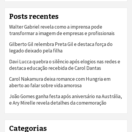
Posts recentes
Walter Gabriel revela como a imprensa pode
transformar a imagem de empresas e profissionais
Gilberto Gil relembra Preta Gil e destaca força do
legado deixado pela filha
Davi Lucca quebra o silêncio após elogios nas redes e
destaca educação recebida de Carol Dantas
Carol Nakamura deixa romance com Hungria em
aberto ao falar sobre vida amorosa
João Gomes ganha festa após aniversário na Austrália,
e Ary Mirelle revela detalhes da comemoração
Categorias