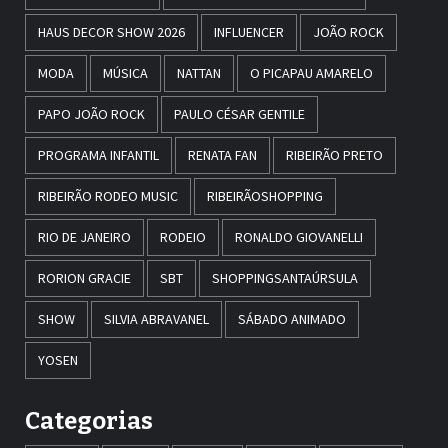
HAUS DECOR SHOW 2026
INFLUENCER
JOÃO ROCK
MODA
MÚSICA
NATTAN
O PICAPAU AMARELO
PAPO JOÃO ROCK
PAULO CÉSAR GENTILE
PROGRAMA INFANTIL
RENATA FAN
RIBEIRÃO PRETO
RIBEIRÃO RODEO MUSIC
RIBEIRÃOSHOPPING
RIO DE JANEIRO
RODEIO
RONALDO GIOVANELLI
RORION GRACIE
SBT
SHOPPINGSANTAÚRSULA
SHOW
SILVIA ABRAVANEL
SÁBADO ANIMADO
YOSEN
Categorias