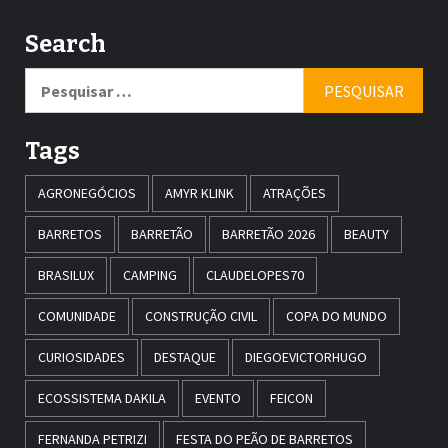
Search
Pesquisar
por:
Tags
AGRONEGÓCIOS
AMYR KLINK
ATRAÇÕES
BARRETOS
BARRETÃO
BARRETÃO 2026
BEAUTY
BRASILUX
CAMPING
CLAUDELOPES70
COMUNIDADE
CONSTRUÇÃO CIVIL
COPA DO MUNDO
CURIOSIDADES
DESTAQUE
DIEGOEVICTORHUGO
ECOSSISTEMA DAKILA
EVENTO
FEICON
FERNANDA PETRIZI
FESTA DO PEÃO DE BARRETOS