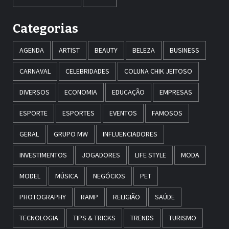
Categorias
AGENDA
ARTIST
BEAUTY
BELEZA
BUSINESS
CARNAVAL
CELEBRIDADES
COLUNA CHIK JEITOSO
DIVERSOS
ECONOMIA
EDUCAÇÃO
EMPRESAS
ESPORTE
ESPORTES
EVENTOS
FAMOSOS
GERAL
GRUPO MW
INFLUENCIADORES
INVESTIMENTOS
JOGADORES
LIFE STYLE
MODA
MODEL
MÚSICA
NEGÓCIOS
PET
PHOTOGRAPHY
RAMP
RELIGIÃO
SAÚDE
TECNOLOGIA
TIPS & TRICKS
TRENDS
TURISMO