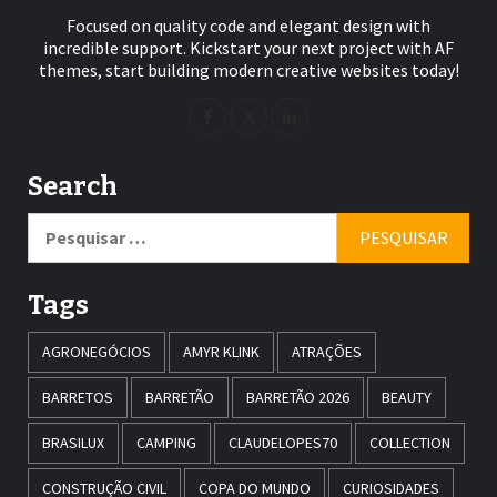
Focused on quality code and elegant design with
incredible support. Kickstart your next project with AF
themes, start building modern creative websites today!
Search
Pesquisar
por:
Tags
AGRONEGÓCIOS
AMYR KLINK
ATRAÇÕES
BARRETOS
BARRETÃO
BARRETÃO 2026
BEAUTY
BRASILUX
CAMPING
CLAUDELOPES70
COLLECTION
CONSTRUÇÃO CIVIL
COPA DO MUNDO
CURIOSIDADES