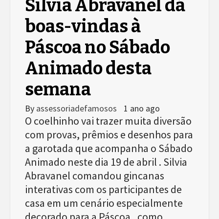
Silvia Abravanel dá
boas-vindas à
Páscoa no Sábado
Animado desta
semana
By
assessoriadefamosos
1 ano ago
O coelhinho vai trazer muita diversão
com provas, prêmios e desenhos para
a garotada que acompanha o Sábado
Animado neste dia 19 de abril . Silvia
Abravanel comandou gincanas
interativas com os participantes de
casa em um cenário especialmente
decorado para a Páscoa , como