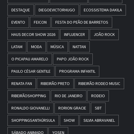
DESTAQUE
DIEGOEVICTORHUGO
ECOSSISTEMA DAKILA
EVENTO
FEICON
FESTA DO PEÃO DE BARRETOS
HAUS DECOR SHOW 2026
INFLUENCER
JOÃO ROCK
LATAM
MODA
MÚSICA
NATTAN
O PICAPAU AMARELO
PAPO JOÃO ROCK
PAULO CÉSAR GENTILE
PROGRAMA INFANTIL
RENATA FAN
RIBEIRÃO PRETO
RIBEIRÃO RODEO MUSIC
RIBEIRÃOSHOPPING
RIO DE JANEIRO
RODEIO
RONALDO GIOVANELLI
RORION GRACIE
SBT
SHOPPINGSANTAÚRSULA
SHOW
SILVIA ABRAVANEL
SÁBADO ANIMADO
YOSEN