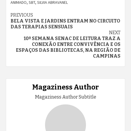
ANIMADO
,
SBT
,
SILVIA ABRAVANEL
Continue
PREVIOUS
BELA VISTA E JARDINS ENTRAM NO CIRCUITO
Reading
DAS TERAPIAS SENSUAIS
NEXT
10ª SEMANA SENAC DE LEITURA TRAZ A
CONEXÃO ENTRE CONVIVÊNCIA E OS
ESPAÇOS DAS BIBLIOTECAS, NA REGIÃO DE
CAMPINAS
Magaziness Author
Magaziness Author Subtitle