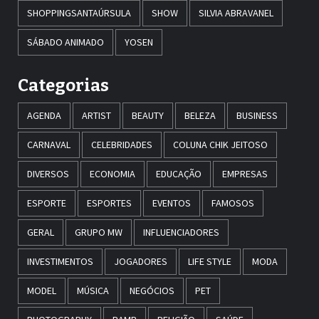
SHOPPINGSANTAÚRSULA
SHOW
SILVIA ABRAVANEL
SÁBADO ANIMADO
YOSEN
Categorias
AGENDA
ARTIST
BEAUTY
BELEZA
BUSINESS
CARNAVAL
CELEBRIDADES
COLUNA CHIK JEITOSO
DIVERSOS
ECONOMIA
EDUCAÇÃO
EMPRESAS
ESPORTE
ESPORTES
EVENTOS
FAMOSOS
GERAL
GRUPO MW
INFLUENCIADORES
INVESTIMENTOS
JOGADORES
LIFE STYLE
MODA
MODEL
MÚSICA
NEGÓCIOS
PET