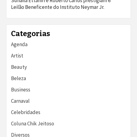
Suhaila Ettahiri e Roberto Carlos prestigiam 6º
Leilão Beneficente do Instituto Neymar Jr.
Categorias
Agenda
Artist
Beauty
Beleza
Business
Carnaval
Celebridades
Coluna Chik Jeitoso
Diversos