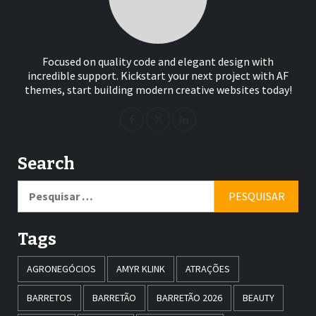
Focused on quality code and elegant design with
incredible support. Kickstart your next project with AF
themes, start building modern creative websites today!
Search
Pesquisar
por:
Tags
AGRONEGÓCIOS
AMYR KLINK
ATRAÇÕES
BARRETOS
BARRETÃO
BARRETÃO 2026
BEAUTY