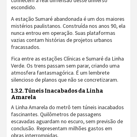
conhecem a real dimensão desse universo
escondido.
A estação Sumaré abandonada é um dos maiores
mistérios paulistanos. Construída nos anos 90, ela
nunca entrou em operação. Suas plataformas
vazias contam histórias de projetos urbanos
fracassados.
Fica entre as estações Clínicas e Sumaré da Linha
Verde. Os trens passam sem parar, criando uma
atmosfera fantasmagórica. É um lembrete
silencioso de planos que não se concretizaram.
1.3.2. Túneis Inacabados da Linha
Amarela
A Linha Amarela do metrô tem túneis inacabados
fascinantes. Quilômetros de passagens
escavadas aguardam no escuro, sem previsão de
conclusão. Representam milhões gastos em
obras interrompidas.