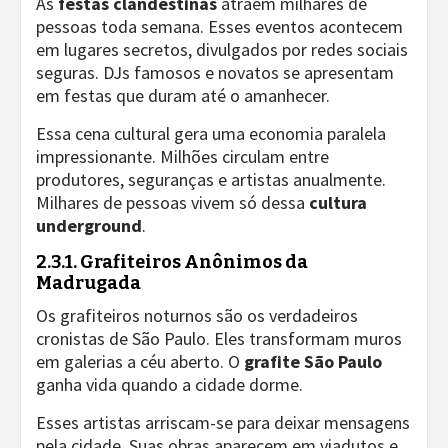
As
festas clandestinas
atraem milhares de
pessoas toda semana. Esses eventos acontecem
em lugares secretos, divulgados por redes sociais
seguras. DJs famosos e novatos se apresentam
em festas que duram até o amanhecer.
Essa cena cultural gera uma economia paralela
impressionante. Milhões circulam entre
produtores, seguranças e artistas anualmente.
Milhares de pessoas vivem só dessa
cultura
underground
.
2.3.1. Grafiteiros Anônimos da
Madrugada
Os grafiteiros noturnos são os verdadeiros
cronistas de São Paulo. Eles transformam muros
em galerias a céu aberto. O
grafite São Paulo
ganha vida quando a cidade dorme.
Esses artistas arriscam-se para deixar mensagens
pela cidade. Suas obras aparecem em viadutos e