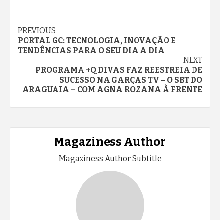
Continue
PREVIOUS
PORTAL GC: TECNOLOGIA, INOVAÇÃO E
Reading
TENDÊNCIAS PARA O SEU DIA A DIA
NEXT
PROGRAMA +Q DIVAS FAZ REESTREIA DE
SUCESSO NA GARÇAS TV – O SBT DO
ARAGUAIA – COM AGNA ROZANA À FRENTE
Magaziness Author
Magaziness Author Subtitle