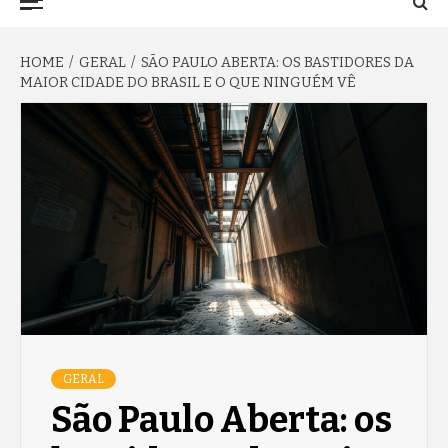
TO NA FAMA
Menu
HOME
GERAL
SÃO PAULO ABERTA: OS BASTIDORES DA
MAIOR CIDADE DO BRASIL E O QUE NINGUÉM VÊ
GERAL
São Paulo Aberta: os