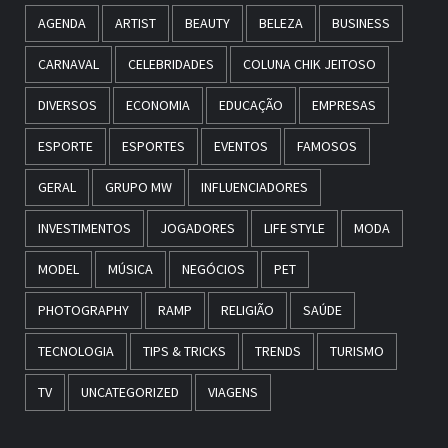
AGENDA
ARTIST
BEAUTY
BELEZA
BUSINESS
CARNAVAL
CELEBRIDADES
COLUNA CHIK JEITOSO
DIVERSOS
ECONOMIA
EDUCAÇÃO
EMPRESAS
ESPORTE
ESPORTES
EVENTOS
FAMOSOS
GERAL
GRUPO MW
INFLUENCIADORES
INVESTIMENTOS
JOGADORES
LIFE STYLE
MODA
MODEL
MÚSICA
NEGÓCIOS
PET
PHOTOGRAPHY
RAMP
RELIGIÃO
SAÚDE
TECNOLOGIA
TIPS & TRICKS
TRENDS
TURISMO
TV
UNCATEGORIZED
VIAGENS