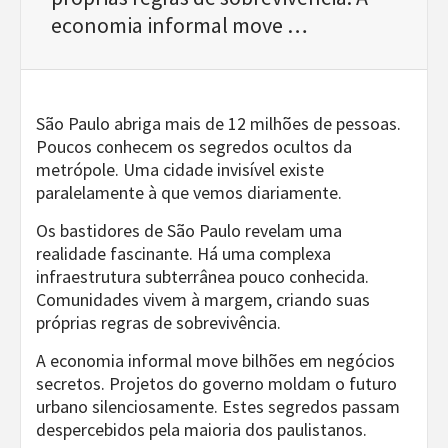
economia informal move …
São Paulo abriga mais de 12 milhões de pessoas.
Poucos conhecem os segredos ocultos da
metrópole. Uma cidade invisível existe
paralelamente à que vemos diariamente.
Os bastidores de São Paulo revelam uma
realidade fascinante. Há uma complexa
infraestrutura subterrânea pouco conhecida.
Comunidades vivem à margem, criando suas
próprias regras de sobrevivência.
A economia informal move bilhões em negócios
secretos. Projetos do governo moldam o futuro
urbano silenciosamente. Estes segredos passam
despercebidos pela maioria dos paulistanos.