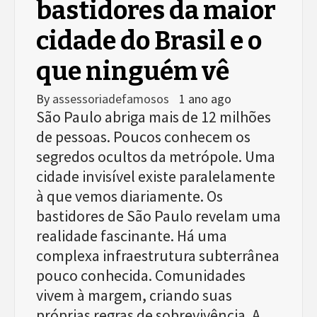
bastidores da maior
cidade do Brasil e o
que ninguém vê
By
assessoriadefamosos
1 ano ago
São Paulo abriga mais de 12 milhões
de pessoas. Poucos conhecem os
segredos ocultos da metrópole. Uma
cidade invisível existe paralelamente
à que vemos diariamente. Os
bastidores de São Paulo revelam uma
realidade fascinante. Há uma
complexa infraestrutura subterrânea
pouco conhecida. Comunidades
vivem à margem, criando suas
próprias regras de sobrevivência. A