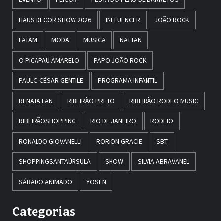
HAUS DECOR SHOW 2026
INFLUENCER
JOÃO ROCK
LATAM
MODA
MÚSICA
NATTAN
O PICAPAU AMARELO
PAPO JOÃO ROCK
PAULO CÉSAR GENTILE
PROGRAMA INFANTIL
RENATA FAN
RIBEIRÃO PRETO
RIBEIRÃO RODEO MUSIC
RIBEIRÃOSHOPPING
RIO DE JANEIRO
RODEIO
RONALDO GIOVANELLI
RORION GRACIE
SBT
SHOPPINGSANTAÚRSULA
SHOW
SILVIA ABRAVANEL
SÁBADO ANIMADO
YOSEN
Categorias