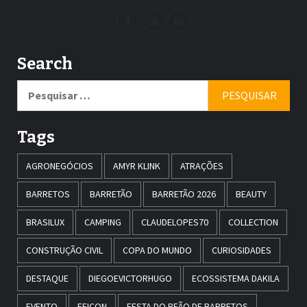
Search
Pesquisar
por:
Tags
AGRONEGÓCIOS
AMYR KLINK
ATRAÇÕES
BARRETOS
BARRETÃO
BARRETÃO 2026
BEAUTY
BRASILUX
CAMPING
CLAUDELOPES70
COLLECTION
CONSTRUÇÃO CIVIL
COPA DO MUNDO
CURIOSIDADES
DESTAQUE
DIEGOEVICTORHUGO
ECOSSISTEMA DAKILA
EVENTO
FEICON
FESTA DO PEÃO DE BARRETOS