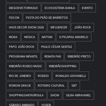
DIEGOEVICTORHUGO
ECOSSISTEMA DAKILA
EVENTO
FEICON
FESTA DO PEÃO DE BARRETOS
HAUS DECOR SHOW 2026
INFLUENCER
JOÃO ROCK
MODA
MÚSICA
NATTAN
O PICAPAU AMARELO
PAPO JOÃO ROCK
PAULO CÉSAR GENTILE
PROGRAMA INFANTIL
RENATA FAN
RIBEIRÃO PRETO
RIBEIRÃO RODEO MUSIC
RIBEIRÃOSHOPPING
RIO DE JANEIRO
RODEIO
RONALDO GIOVANELLI
RORION GRACIE
ROTEIRO CULTURAL
SBT
SHOPPINGSANTAÚRSULA
SHOW
SILVIA ABRAVANEL
SÁBADO ANIMADO
YOSEN