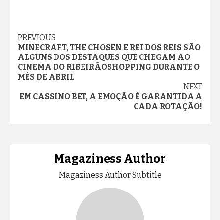
Continue
PREVIOUS
MINECRAFT, THE CHOSEN E REI DOS REIS SÃO
Reading
ALGUNS DOS DESTAQUES QUE CHEGAM AO
CINEMA DO RIBEIRÃOSHOPPING DURANTE O
MÊS DE ABRIL
NEXT
EM CASSINO BET, A EMOÇÃO É GARANTIDA A
CADA ROTAÇÃO!
Magaziness Author
Magaziness Author Subtitle