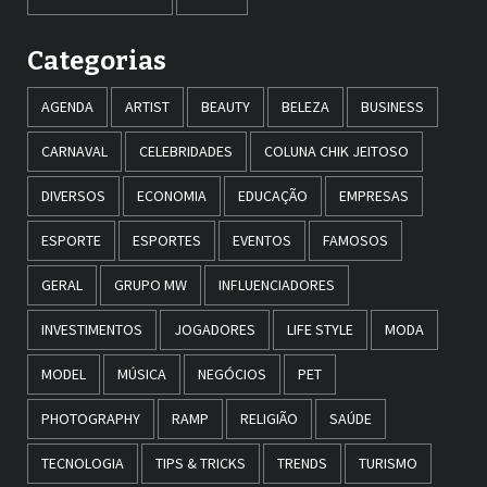
Categorias
AGENDA
ARTIST
BEAUTY
BELEZA
BUSINESS
CARNAVAL
CELEBRIDADES
COLUNA CHIK JEITOSO
DIVERSOS
ECONOMIA
EDUCAÇÃO
EMPRESAS
ESPORTE
ESPORTES
EVENTOS
FAMOSOS
GERAL
GRUPO MW
INFLUENCIADORES
INVESTIMENTOS
JOGADORES
LIFE STYLE
MODA
MODEL
MÚSICA
NEGÓCIOS
PET
PHOTOGRAPHY
RAMP
RELIGIÃO
SAÚDE
TECNOLOGIA
TIPS & TRICKS
TRENDS
TURISMO