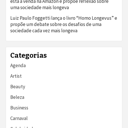
está à venda na Amazon e propõe reflexão sobre
uma sociedade mais longeva
Luiz Paulo Foggetti lança o livro “Homo Longevus” e
propõe um debate sobre os desafios de uma
sociedade cada vez mais longeva
Categorias
Agenda
Artist
Beauty
Beleza
Business
Carnaval