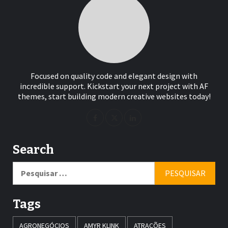
Focused on quality code and elegant design with
incredible support. Kickstart your next project with AF
themes, start building modern creative websites today!
Search
Pesquisar
por:
Tags
AGRONEGÓCIOS
AMYR KLINK
ATRAÇÕES