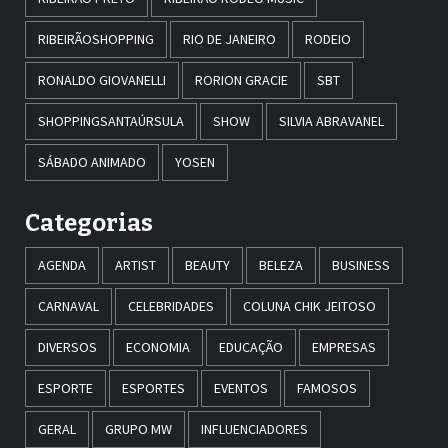
RIBEIRÃOSHOPPING
RIO DE JANEIRO
RODEIO
RONALDO GIOVANELLI
RORION GRACIE
SBT
SHOPPINGSANTAÚRSULA
SHOW
SILVIA ABRAVANEL
SÁBADO ANIMADO
YOSEN
Categorias
AGENDA
ARTIST
BEAUTY
BELEZA
BUSINESS
CARNAVAL
CELEBRIDADES
COLUNA CHIK JEITOSO
DIVERSOS
ECONOMIA
EDUCAÇÃO
EMPRESAS
ESPORTE
ESPORTES
EVENTOS
FAMOSOS
GERAL
GRUPO MW
INFLUENCIADORES