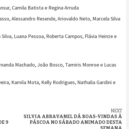
nsur, Camila Batista e Regina Arruda
asso, Alessandro Resende, Ariovaldo Neto, Marcela Silva
a Silva, Luana Pessoa, Roberta Campos, Flávia Heinze e
ernanda Machado, João Bosco, Tamiris Monroe e Lucas
eira, Kamila Mota, Kelly Rodrigues, Nathalia Gardini e
NEXT
SILVIA ABRAVANEL DÁ BOAS-VINDAS À
DE 9
PÁSCOA NO SÁBADO ANIMADO DESTA
SEMANA