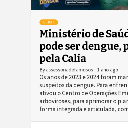
GERAL
Ministério de Saú
pode ser dengue, 
pela Calia
By
assessoriadefamosos
1 ano ago
Os anos de 2023 e 2024 foram ma
suspeitos da dengue. Para enfrent
ativou o Centro de Operações Eme
arboviroses, para aprimorar o pl
forma integrada e articulada, co