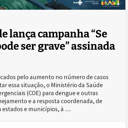
de lança campanha “Se
pode ser grave” assinada
rcados pelo aumento no número de casos
ar essa situação, o Ministério da Saúde
rgenciais (COE) para dengue e outras
anejamento e a resposta coordenada, de
m estados e municípios, à …