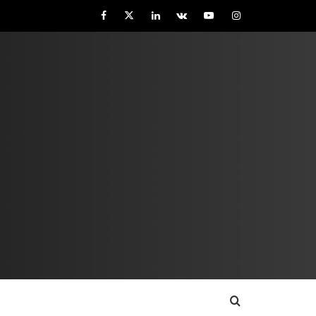
Facebook
Twitter
LinkedIn
VK
YouTube
Instagram
O NA