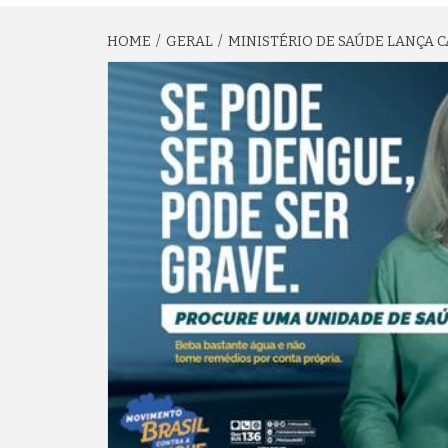
HOME
GERAL
MINISTÉRIO DE SAÚDE LANÇA C
agram