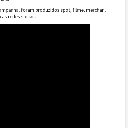
campanha, foram produzidos spot, filme, merchan,
as redes sociais.