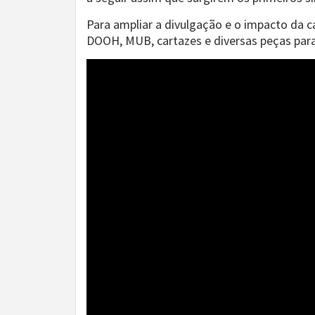
Para ampliar a divulgação e o impacto da 
DOOH, MUB, cartazes e diversas peças para 