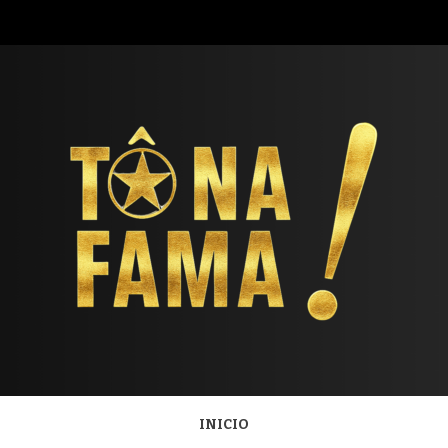
GRAMA T
INICIO