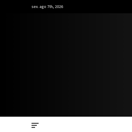
Skip
sex. ago 7th, 2026
to
content
PRO