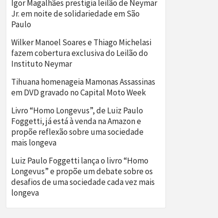
Igor Magalhães prestigia leilão de Neymar
Jr. em noite de solidariedade em São
Paulo
Wilker Manoel Soares e Thiago Michelasi
fazem cobertura exclusiva do Leilão do
Instituto Neymar
Tihuana homenageia Mamonas Assassinas
em DVD gravado no Capital Moto Week
Livro “Homo Longevus”, de Luiz Paulo
Foggetti, já está à venda na Amazon e
propõe reflexão sobre uma sociedade
mais longeva
Luiz Paulo Foggetti lança o livro “Homo
Longevus” e propõe um debate sobre os
desafios de uma sociedade cada vez mais
longeva