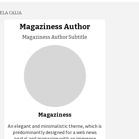
ELA CALIA
Magaziness Author
Magaziness Author Subtitle
Magaziness
An elegant and minimalistic theme, which is
predominantly designed for a web news
portal and magazine with an immense