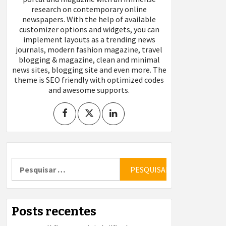
research on contemporary online
newspapers. With the help of available
customizer options and widgets, you can
implement layouts as a trending news
journals, modern fashion magazine, travel
blogging & magazine, clean and minimal
news sites, blogging site and even more. The
theme is SEO friendly with optimized codes
and awesome supports.
Pesquisar
por:
Posts recentes