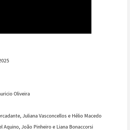
2025
ricio Oliveira
rcadante, Juliana Vasconcellos e Hélio Macedo
l Aquino, João Pinheiro e Liana Bonaccorsi