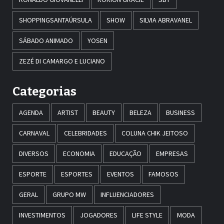
SHOPPINGSANTAÚRSULA
SHOW
SILVIA ABRAVANEL
SÁBADO ANIMADO
YOSEN
ZEZÉ DI CAMARGO E LUCIANO
Categorias
AGENDA
ARTIST
BEAUTY
BELEZA
BUSINESS
CARNAVAL
CELEBRIDADES
COLUNA CHIK JEITOSO
DIVERSOS
ECONOMIA
EDUCAÇÃO
EMPRESAS
ESPORTE
ESPORTES
EVENTOS
FAMOSOS
GERAL
GRUPO MW
INFLUENCIADORES
INVESTIMENTOS
JOGADORES
LIFE STYLE
MODA