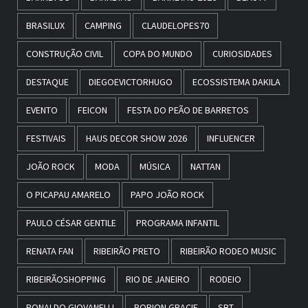
BRASILUX
CAMPING
CLAUDELOPES70
CONSTRUÇÃO CIVIL
COPA DO MUNDO
CURIOSIDADES
DESTAQUE
DIEGOEVICTORHUGO
ECOSSISTEMA DAKILA
EVENTO
FEICON
FESTA DO PEÃO DE BARRETOS
FESTIVAIS
HAUS DECOR SHOW 2026
INFLUENCER
JOÃO ROCK
MODA
MÚSICA
NATTAN
O PICAPAU AMARELO
PAPO JOÃO ROCK
PAULO CÉSAR GENTILE
PROGRAMA INFANTIL
RENATA FAN
RIBEIRÃO PRETO
RIBEIRÃO RODEO MUSIC
RIBEIRÃOSHOPPING
RIO DE JANEIRO
RODEIO
RONALDO GIOVANELLI
RORION GRACIE
SBT