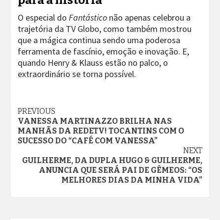
O especial do
Fantástico
não apenas celebrou a
trajetória da TV Globo, como também mostrou
que a mágica continua sendo uma poderosa
ferramenta de fascínio, emoção e inovação. E,
quando Henry & Klauss estão no palco, o
extraordinário se torna possível.
Continue
PREVIOUS
VANESSA MARTINAZZO BRILHA NAS
Reading
MANHÃS DA REDETV! TOCANTINS COM O
SUCESSO DO “CAFÉ COM VANESSA”
NEXT
GUILHERME, DA DUPLA HUGO & GUILHERME,
ANUNCIA QUE SERÁ PAI DE GÊMEOS: “OS
MELHORES DIAS DA MINHA VIDA”