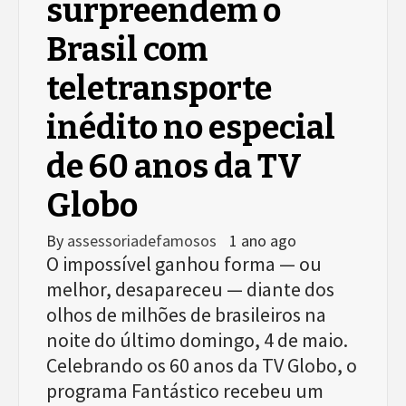
surpreendem o
Brasil com
teletransporte
inédito no especial
de 60 anos da TV
Globo
By
assessoriadefamosos
1 ano ago
O impossível ganhou forma — ou
melhor, desapareceu — diante dos
olhos de milhões de brasileiros na
noite do último domingo, 4 de maio.
Celebrando os 60 anos da TV Globo, o
programa Fantástico recebeu um