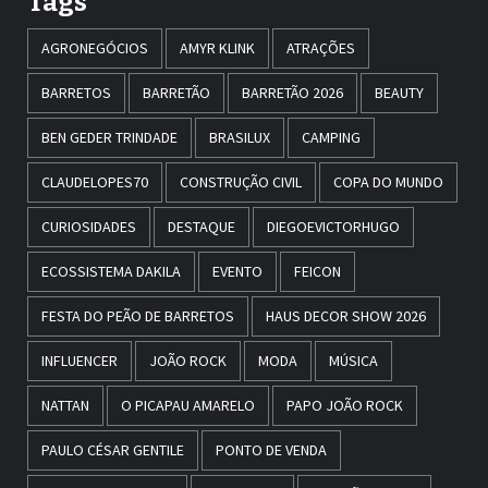
Tags
AGRONEGÓCIOS
AMYR KLINK
ATRAÇÕES
BARRETOS
BARRETÃO
BARRETÃO 2026
BEAUTY
BEN GEDER TRINDADE
BRASILUX
CAMPING
CLAUDELOPES70
CONSTRUÇÃO CIVIL
COPA DO MUNDO
CURIOSIDADES
DESTAQUE
DIEGOEVICTORHUGO
ECOSSISTEMA DAKILA
EVENTO
FEICON
FESTA DO PEÃO DE BARRETOS
HAUS DECOR SHOW 2026
INFLUENCER
JOÃO ROCK
MODA
MÚSICA
NATTAN
O PICAPAU AMARELO
PAPO JOÃO ROCK
PAULO CÉSAR GENTILE
PONTO DE VENDA