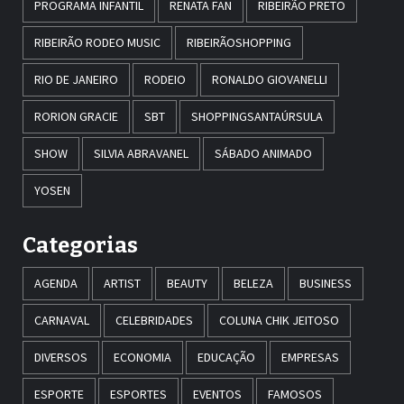
PROGRAMA INFANTIL
RENATA FAN
RIBEIRÃO PRETO
RIBEIRÃO RODEO MUSIC
RIBEIRÃOSHOPPING
RIO DE JANEIRO
RODEIO
RONALDO GIOVANELLI
RORION GRACIE
SBT
SHOPPINGSANTAÚRSULA
SHOW
SILVIA ABRAVANEL
SÁBADO ANIMADO
YOSEN
Categorias
AGENDA
ARTIST
BEAUTY
BELEZA
BUSINESS
CARNAVAL
CELEBRIDADES
COLUNA CHIK JEITOSO
DIVERSOS
ECONOMIA
EDUCAÇÃO
EMPRESAS
ESPORTE
ESPORTES
EVENTOS
FAMOSOS