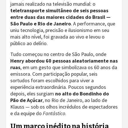
jamais realizado na televisão mundial: o
teletransporte simultâneo de seis pessoas
entre duas das maiores cidades do Brasil —
São Paulo e Rio de Janeiro
. A performance, que
uniu tecnologia, precisão e ilusionismo em seu
mais alto nível, foi gravada ao vivo e levou o
público ao delírio.
Tudo começou no centro de São Paulo, onde
Henry abordou 60 pessoas aleatoriamente nas
ruas
, em um gesto que simbolizava os 60 anos da
emissora. Com participação popular, seis
sortudos foram escolhidos para viver a
experiência extraordinária. Poucos segundos
depois, eles surgiam
no alto do Bondinho do
Pão de Açúcar
, no Rio de Janeiro, ao lado de
Klauss — sob os olhos incrédulos de espectadores
e da equipe do
Fantástico
.
Um marco inédito na história