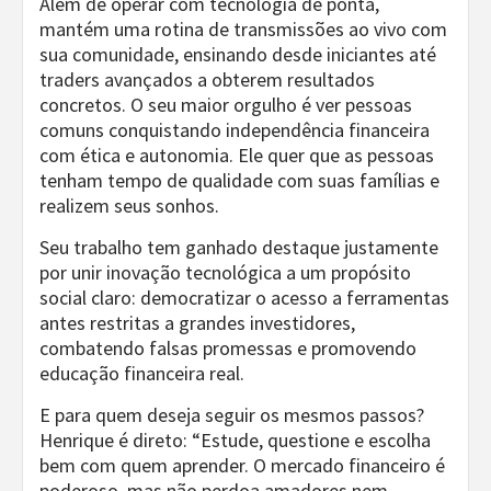
Além de operar com tecnologia de ponta,
mantém uma rotina de transmissões ao vivo com
sua comunidade, ensinando desde iniciantes até
traders avançados a obterem resultados
concretos. O seu maior orgulho é ver pessoas
comuns conquistando independência financeira
com ética e autonomia. Ele quer que as pessoas
tenham tempo de qualidade com suas famílias e
realizem seus sonhos.
Seu trabalho tem ganhado destaque justamente
por unir inovação tecnológica a um propósito
social claro: democratizar o acesso a ferramentas
antes restritas a grandes investidores,
combatendo falsas promessas e promovendo
educação financeira real.
E para quem deseja seguir os mesmos passos?
Henrique é direto: “Estude, questione e escolha
bem com quem aprender. O mercado financeiro é
poderoso, mas não perdoa amadores nem