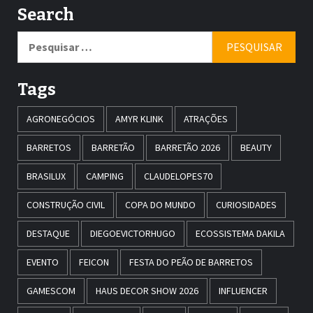
Search
Pesquisar
por:
Tags
AGRONEGÓCIOS
AMYR KLINK
ATRAÇÕES
BARRETOS
BARRETÃO
BARRETÃO 2026
BEAUTY
BRASILUX
CAMPING
CLAUDELOPES70
CONSTRUÇÃO CIVIL
COPA DO MUNDO
CURIOSIDADES
DESTAQUE
DIEGOEVICTORHUGO
ECOSSISTEMA DAKILA
EVENTO
FEICON
FESTA DO PEÃO DE BARRETOS
GAMESCOM
HAUS DECOR SHOW 2026
INFLUENCER