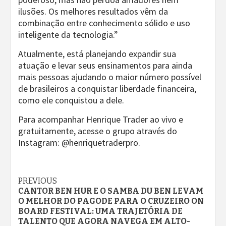
ilusões. Os melhores resultados vêm da
combinação entre conhecimento sólido e uso
inteligente da tecnologia.”
Atualmente, está planejando expandir sua
atuação e levar seus ensinamentos para ainda
mais pessoas ajudando o maior número possível
de brasileiros a conquistar liberdade financeira,
como ele conquistou a dele.
Para acompanhar Henrique Trader ao vivo e
gratuitamente, acesse o grupo através do
Instagram: @henriquetraderpro.
Continue
PREVIOUS
CANTOR BEN HUR E O SAMBA DU BEN LEVAM
Reading
O MELHOR DO PAGODE PARA O CRUZEIRO ON
BOARD FESTIVAL: UMA TRAJETÓRIA DE
TALENTO QUE AGORA NAVEGA EM ALTO-