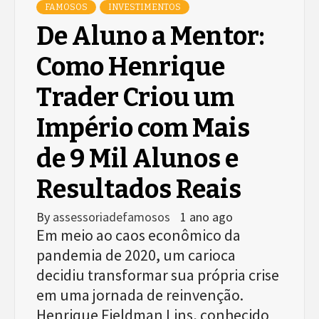
FAMOSOS
INVESTIMENTOS
De Aluno a Mentor:
Como Henrique
Trader Criou um
Império com Mais
de 9 Mil Alunos e
Resultados Reais
By
assessoriadefamosos
1 ano ago
Em meio ao caos econômico da
pandemia de 2020, um carioca
decidiu transformar sua própria crise
em uma jornada de reinvenção.
Henrique Fieldman Lins, conhecido