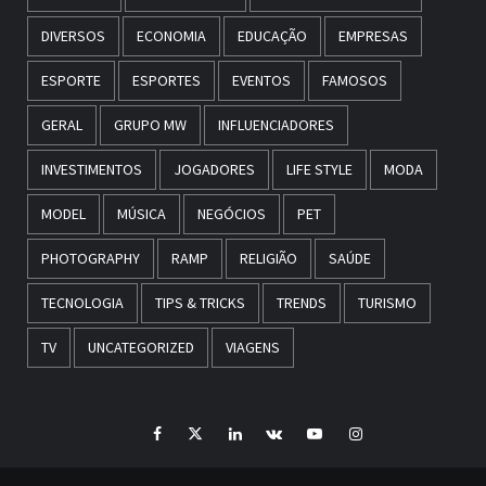
DIVERSOS
ECONOMIA
EDUCAÇÃO
EMPRESAS
ESPORTE
ESPORTES
EVENTOS
FAMOSOS
GERAL
GRUPO MW
INFLUENCIADORES
INVESTIMENTOS
JOGADORES
LIFE STYLE
MODA
MODEL
MÚSICA
NEGÓCIOS
PET
PHOTOGRAPHY
RAMP
RELIGIÃO
SAÚDE
TECNOLOGIA
TIPS & TRICKS
TRENDS
TURISMO
TV
UNCATEGORIZED
VIAGENS
Facebook
Twitter
LinkedIn
VK
YouTube
Instagram