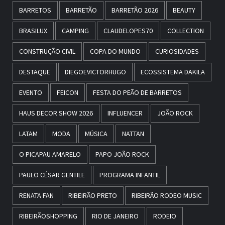
BARRETOS
BARRETÃO
BARRETÃO 2026
BEAUTY
BRASILUX
CAMPING
CLAUDELOPES70
COLLECTION
CONSTRUÇÃO CIVIL
COPA DO MUNDO
CURIOSIDADES
DESTAQUE
DIEGOEVICTORHUGO
ECOSSISTEMA DAKILA
EVENTO
FEICON
FESTA DO PEÃO DE BARRETOS
HAUS DECOR SHOW 2026
INFLUENCER
JOÃO ROCK
LATAM
MODA
MÚSICA
NATTAN
O PICAPAU AMARELO
PAPO JOÃO ROCK
PAULO CÉSAR GENTILE
PROGRAMA INFANTIL
RENATA FAN
RIBEIRÃO PRETO
RIBEIRÃO RODEO MUSIC
RIBEIRÃOSHOPPING
RIO DE JANEIRO
RODEIO