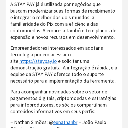
A STAY PAY já é utilizada por negócios que
buscam modernizar suas formas de recebimento
e integrar o melhor dos dois mundos: a
familiaridade do Pix com a eficiência das
criptomoedas. A empresa também tem planos de
expansão e novos recursos em desenvolvimento.
Empreendedores interessados em adotar a
tecnologia podem acessar o
site
https://staypay.io
e solicitar uma
demonstração gratuita. A integração é rápida, e a
equipe da STAY PAY oferece todo o suporte
necessário para a implementação da ferramenta.
Para acompanhar novidades sobre o setor de
pagamentos digitais, criptomoedas e estratégias
para infoprodutores, os sócios compartilham
conteúdos informativos em seus perfis:
– Nathan Simões: @
eunathanbr
– João Paulo