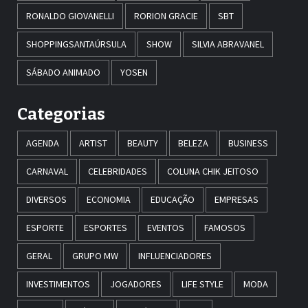
RONALDO GIOVANELLI
RORION GRACIE
SBT
SHOPPINGSANTAÚRSULA
SHOW
SILVIA ABRAVANEL
SÁBADO ANIMADO
YOSEN
Categorias
AGENDA
ARTIST
BEAUTY
BELEZA
BUSINESS
CARNAVAL
CELEBRIDADES
COLUNA CHIK JEITOSO
DIVERSOS
ECONOMIA
EDUCAÇÃO
EMPRESAS
ESPORTE
ESPORTES
EVENTOS
FAMOSOS
GERAL
GRUPO MW
INFLUENCIADORES
INVESTIMENTOS
JOGADORES
LIFE STYLE
MODA