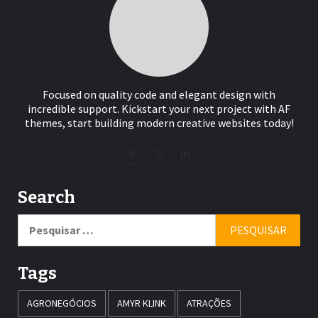
Focused on quality code and elegant design with
incredible support. Kickstart your next project with AF
themes, start building modern creative websites today!
Search
Pesquisar
por:
Tags
AGRONEGÓCIOS
AMYR KLINK
ATRAÇÕES