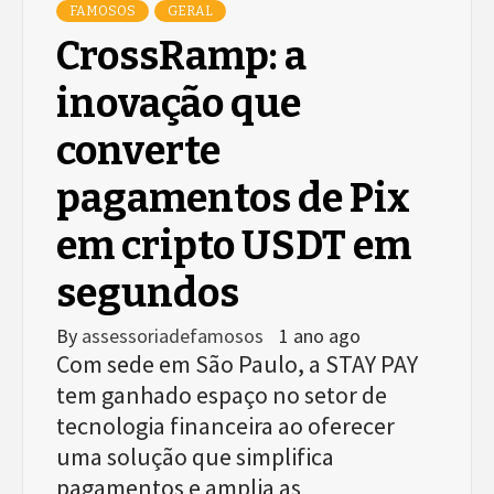
FAMOSOS
GERAL
CrossRamp: a
inovação que
converte
pagamentos de Pix
em cripto USDT em
segundos
By
assessoriadefamosos
1 ano ago
Com sede em São Paulo, a STAY PAY
tem ganhado espaço no setor de
tecnologia financeira ao oferecer
uma solução que simplifica
pagamentos e amplia as