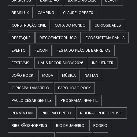
BRASILUX
CAMPING
CLAUDELOPES70
CONSTRUÇÃO CIVIL
COPA DO MUNDO
CURIOSIDADES
DESTAQUE
DIEGOEVICTORHUGO
ECOSSISTEMA DAKILA
EVENTO
FEICON
FESTA DO PEÃO DE BARRETOS
FESTIVAIS
HAUS DECOR SHOW 2026
INFLUENCER
JOÃO ROCK
MODA
MÚSICA
NATTAN
O PICAPAU AMARELO
PAPO JOÃO ROCK
PAULO CÉSAR GENTILE
PROGRAMA INFANTIL
RENATA FAN
RIBEIRÃO PRETO
RIBEIRÃO RODEO MUSIC
RIBEIRÃOSHOPPING
RIO DE JANEIRO
RODEIO