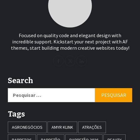
Focused on quality code and elegant design with
incredible support. Kickstart your next project with AF
themes, start building modern creative websites today!
Search
Pesquisar
por:
Tags
AGRONEGÓCIOS
AMYR KLINK
ATRAÇÕES
BARRETOS
BARRETÃO
BARRETÃO 2026
BEAUTY