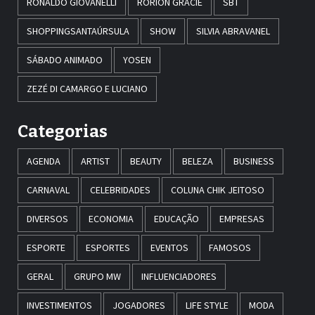
RONALDO GIOVANELLI
RORION GRACIE
SBT
SHOPPINGSANTAÚRSULA
SHOW
SILVIA ABRAVANEL
SÁBADO ANIMADO
YOSEN
ZEZÉ DI CAMARGO E LUCIANO
Categorias
AGENDA
ARTIST
BEAUTY
BELEZA
BUSINESS
CARNAVAL
CELEBRIDADES
COLUNA CHIK JEITOSO
DIVERSOS
ECONOMIA
EDUCAÇÃO
EMPRESAS
ESPORTE
ESPORTES
EVENTOS
FAMOSOS
GERAL
GRUPO MW
INFLUENCIADORES
INVESTIMENTOS
JOGADORES
LIFE STYLE
MODA