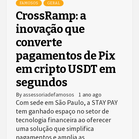
FAMOSOS
GERAL
CrossRamp: a
inovação que
converte
pagamentos de Pix
em cripto USDT em
segundos
By
assessoriadefamosos
1 ano ago
Com sede em São Paulo, a STAY PAY
tem ganhado espaço no setor de
tecnologia financeira ao oferecer
uma solução que simplifica
pagamentos e amplia as