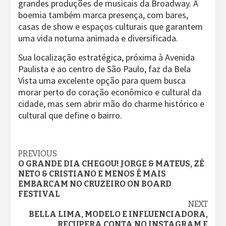
grandes produções de musicais da Broadway. A
boemia também marca presença, com bares,
casas de show e espaços culturais que garantem
uma vida noturna animada e diversificada.
Sua localização estratégica, próxima à Avenida
Paulista e ao centro de São Paulo, faz da Bela
Vista uma excelente opção para quem busca
morar perto do coração econômico e cultural da
cidade, mas sem abrir mão do charme histórico e
cultural que define o bairro.
Continue
PREVIOUS
O GRANDE DIA CHEGOU! JORGE & MATEUS, ZÉ
Reading
NETO & CRISTIANO E MENOS É MAIS
EMBARCAM NO CRUZEIRO ON BOARD
FESTIVAL
NEXT
BELLA LIMA, MODELO E INFLUENCIADORA,
RECUPERA CONTA NO INSTAGRAM E