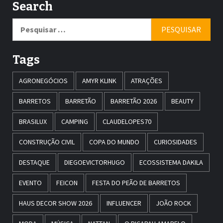
Search
Pesquisar
por:
Tags
AGRONEGÓCIOS
AMYR KLINK
ATRAÇÕES
BARRETOS
BARRETÃO
BARRETÃO 2026
BEAUTY
BRASILUX
CAMPING
CLAUDELOPES70
CONSTRUÇÃO CIVIL
COPA DO MUNDO
CURIOSIDADES
DESTAQUE
DIEGOEVICTORHUGO
ECOSSISTEMA DAKILA
EVENTO
FEICON
FESTA DO PEÃO DE BARRETOS
HAUS DECOR SHOW 2026
INFLUENCER
JOÃO ROCK