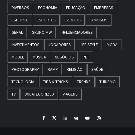
DIVERSOS
ECONOMIA
EDUCAÇÃO
EMPRESAS
ESPORTE
ESPORTES
EVENTOS
FAMOSOS
GERAL
GRUPO MW
INFLUENCIADORES
INVESTIMENTOS
JOGADORES
LIFE STYLE
MODA
MODEL
MÚSICA
NEGÓCIOS
PET
PHOTOGRAPHY
RAMP
RELIGIÃO
SAÚDE
TECNOLOGIA
TIPS & TRICKS
TRENDS
TURISMO
TV
UNCATEGORIZED
VIAGENS
Facebook
Twitter
LinkedIn
VK
YouTube
Instagram