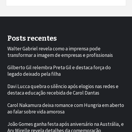
Posts recentes
Walter Gabriel revela como a imprensa pode
transformar a imagem de empresas e profissionais
Gilberto Gil relembra Preta Gil e destaca força do
legado deixado pela filha
Davi Lucca quebra o silêncio após elogios nas redes e
destaca educação recebida de Carol Dantas
Carol Nakamura deixa romance com Hungria em aberto
ao falar sobre vida amorosa
João Gomes ganha festa após aniversário na Austrália, e
Ary Mirelle revela detalhes da comemoração