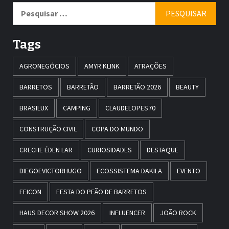
Pesquisar
por:
Tags
AGRONEGÓCIOS
AMYR KLINK
ATRAÇÕES
BARRETOS
BARRETÃO
BARRETÃO 2026
BEAUTY
BRASILUX
CAMPING
CLAUDELOPES70
CONSTRUÇÃO CIVIL
COPA DO MUNDO
CRECHE ÉDEN LAR
CURIOSIDADES
DESTAQUE
DIEGOEVICTORHUGO
ECOSSISTEMA DAKILA
EVENTO
FEICON
FESTA DO PEÃO DE BARRETOS
HAUS DECOR SHOW 2026
INFLUENCER
JOÃO ROCK