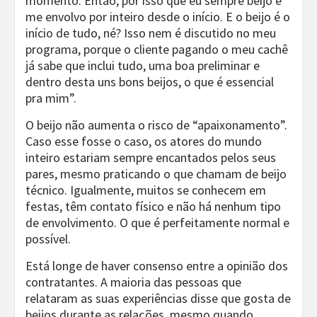
momento. Então, por isso que eu sempre beijo e
me envolvo por inteiro desde o início. E o beijo é o
início de tudo, né? Isso nem é discutido no meu
programa, porque o cliente pagando o meu cachê
já sabe que inclui tudo, uma boa preliminar e
dentro desta uns bons beijos, o que é essencial
pra mim”.
O beijo não aumenta o risco de “apaixonamento”.
Caso esse fosse o caso, os atores do mundo
inteiro estariam sempre encantados pelos seus
pares, mesmo praticando o que chamam de beijo
técnico. Igualmente, muitos se conhecem em
festas, têm contato físico e não há nenhum tipo
de envolvimento. O que é perfeitamente normal e
possível.
Está longe de haver consenso entre a opinião dos
contratantes. A maioria das pessoas que
relataram as suas experiências disse que gosta de
beijos durante as relações, mesmo quando