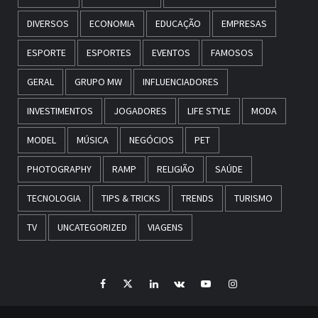
DIVERSOS
ECONOMIA
EDUCAÇÃO
EMPRESAS
ESPORTE
ESPORTES
EVENTOS
FAMOSOS
GERAL
GRUPO MW
INFLUENCIADORES
INVESTIMENTOS
JOGADORES
LIFE STYLE
MODA
MODEL
MÚSICA
NEGÓCIOS
PET
PHOTOGRAPHY
RAMP
RELIGIÃO
SAÚDE
TECNOLOGIA
TIPS & TRICKS
TRENDS
TURISMO
TV
UNCATEGORIZED
VIAGENS
Facebook
Twitter
LinkedIn
VK
YouTube
Instagram