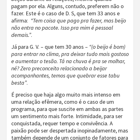
pagam por ela. Alguns, contudo, preferem não o
fazer. Este é o caso de D. S, que tem 33 anos e
afirma:
“Tem coisa que pago pra fazer, mas beijo
não entra no pacote. Isso pra mim é pessoal
demais.”
.
Já para G. V. – que tem 30 anos –
“(o beijo é bom)
para entrar no clima, pra deixar tudo mais gostoso
e aumentar o tesão. Tá na chuva é pra se molhar,
né? Zero preconceito relacionado a beijar
acompanhantes, temos que quebrar esse tabu
besta”
.
É preciso que haja algo muito mais intenso em
uma relação efêmera, como é o caso de um
programa, para que suscite em ambas as partes
um sentimento mais forte. Intimidade, para ser
conquistada, requer tempo e convivência. A
paixão pode ser despertada inopinadamente, mas
também depende de um conjunto de fatores para