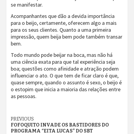
se manifestar.
Acompanhantes que dão a devida importância
para o beijo, certamente, oferecem algo a mais
para os seus clientes. Quanto a uma primeira
impressão, quem beija bem pode também transar
bem.
Todo mundo pode beijar na boca, mas não há
uma ciência exata para que tal experiência seja
boa; questões como afinidade e atração podem
influenciar o ato. O que tem de ficar claro é que,
quase sempre, quando o assunto é sexo, o beijo é
o estopim que inicia a maioria das relações entre
as pessoas.
Continue
PREVIOUS
FOFOQUITO INVADE OS BASTIDORES DO
Reading
PROGRAMA “EITA LUCAS” DO SBT