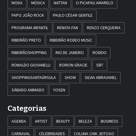
MODA
MÚSICA
NATTAN
O PICAPAU AMARELO
PAPO JOÃO ROCK
PAULO CÉSAR GENTILE
PROGRAMA INFANTIL
RENATA FAN
RENZO CERQUEIRA
RIBEIRÃO PRETO
RIBEIRÃO RODEO MUSIC
RIBEIRÃOSHOPPING
RIO DE JANEIRO
RODEIO
RONALDO GIOVANELLI
RORION GRACIE
SBT
SHOPPINGSANTAÚRSULA
SHOW
SILVIA ABRAVANEL
SÁBADO ANIMADO
YOSEN
Categorias
AGENDA
ARTIST
BEAUTY
BELEZA
BUSINESS
CARNAVAL
CELEBRIDADES
COLUNA CHIK JEITOSO