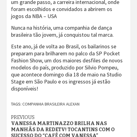
um grande passo, a carreira internacional, onde
foram escolhidos e convidados a abrirem os
jogos da NBA – USA
Nunca na história, uma companhia de dança
brasileira tão jovem, já conquistou tal marca.
Este ano, já de volta ao Brasil, os bailarinos se
preparam para brilharem no palco da SP Pocket
Fashion Show, um dos maiores desfiles de novos
modelos do país, produzido por Silvio Pompeu,
que acontece domingo dia 18 de maio na Studio
Stage em São Paulo e os ingressos já estão
disponíveis!
TAGS:
COMPANHIA BRASILEIRA ALEXAN
Continue
PREVIOUS
VANESSA MARTINAZZO BRILHA NAS
Reading
MANHÃS DA REDETV! TOCANTINS COM O
SUCESSO DO “CAFÉ COM VANESSA”