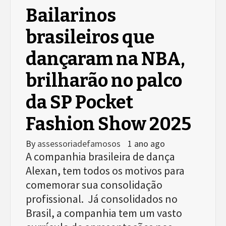
Bailarinos
brasileiros que
dançaram na NBA,
brilharão no palco
da SP Pocket
Fashion Show 2025
By
assessoriadefamosos
1 ano ago
A companhia brasileira de dança
Alexan, tem todos os motivos para
comemorar sua consolidação
profissional. Já consolidados no
Brasil, a companhia tem um vasto