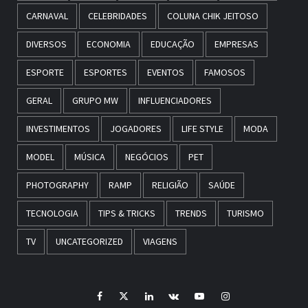
CARNAVAL
CELEBRIDADES
COLUNA CHIK JEITOSO
DIVERSOS
ECONOMIA
EDUCAÇÃO
EMPRESAS
ESPORTE
ESPORTES
EVENTOS
FAMOSOS
GERAL
GRUPO MW
INFLUENCIADORES
INVESTIMENTOS
JOGADORES
LIFE STYLE
MODA
MODEL
MÚSICA
NEGÓCIOS
PET
PHOTOGRAPHY
RAMP
RELIGIÃO
SAÚDE
TECNOLOGIA
TIPS & TRICKS
TRENDS
TURISMO
TV
UNCATEGORIZED
VIAGENS
Facebook
Twitter
LinkedIn
VK
YouTube
Instagram