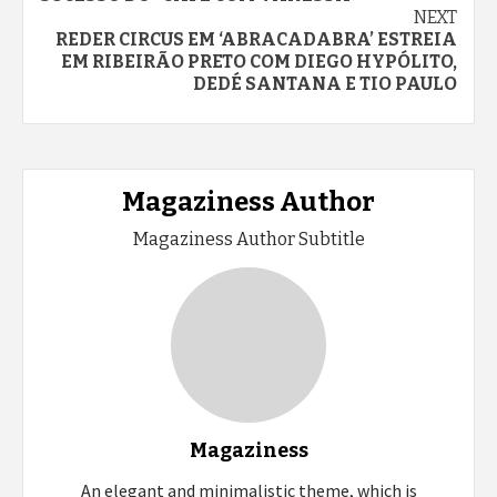
NEXT
REDER CIRCUS EM ‘ABRACADABRA’ ESTREIA
EM RIBEIRÃO PRETO COM DIEGO HYPÓLITO,
DEDÉ SANTANA E TIO PAULO
Magaziness Author
Magaziness Author Subtitle
Magaziness
An elegant and minimalistic theme, which is