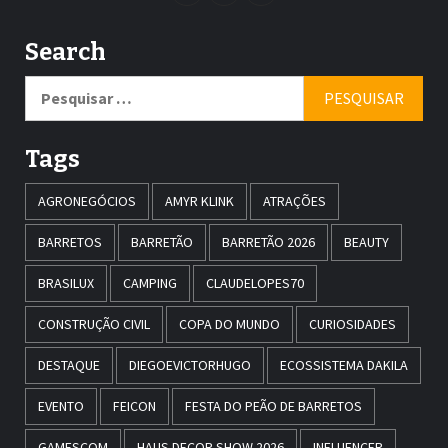
Search
Pesquisar
por:
Tags
AGRONEGÓCIOS
AMYR KLINK
ATRAÇÕES
BARRETOS
BARRETÃO
BARRETÃO 2026
BEAUTY
BRASILUX
CAMPING
CLAUDELOPES70
CONSTRUÇÃO CIVIL
COPA DO MUNDO
CURIOSIDADES
DESTAQUE
DIEGOEVICTORHUGO
ECOSSISTEMA DAKILA
EVENTO
FEICON
FESTA DO PEÃO DE BARRETOS
GAMESCOM
HAUS DECOR SHOW 2026
INFLUENCER