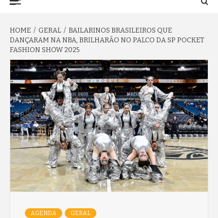
TO NA FAMA
Menu
HOME
GERAL
BAILARINOS BRASILEIROS QUE
DANÇARAM NA NBA, BRILHARÃO NO PALCO DA SP POCKET
FASHION SHOW 2025
AGENDA
GERAL