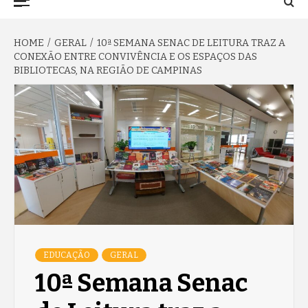
TO NA FAMA
Menu
HOME
GERAL
10ª SEMANA SENAC DE LEITURA TRAZ A
CONEXÃO ENTRE CONVIVÊNCIA E OS ESPAÇOS DAS
BIBLIOTECAS, NA REGIÃO DE CAMPINAS
EDUCAÇÃO
GERAL
10ª Semana Senac