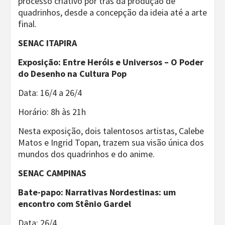
processo criativo por trás da produção de
quadrinhos, desde a concepção da ideia até a arte
final.
SENAC ITAPIRA
Exposição: Entre Heróis e Universos – O Poder
do Desenho na Cultura Pop
Data: 16/4 a 26/4
Horário: 8h às 21h
Nesta exposição, dois talentosos artistas, Calebe
Matos e Ingrid Topan, trazem sua visão única dos
mundos dos quadrinhos e do anime.
SENAC CAMPINAS
Bate-papo: Narrativas Nordestinas: um
encontro com Stênio Gardel
Data: 26/4