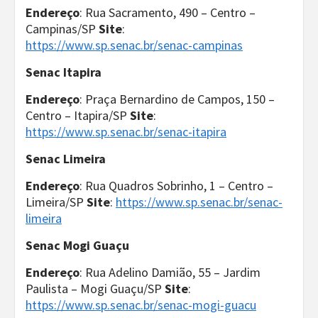
Endereço
: Rua Sacramento, 490 – Centro –
Campinas/SP
Site
:
https://www.sp.senac.br/senac-campinas
Senac Itapira
Endereço
: Praça Bernardino de Campos, 150 –
Centro – Itapira/SP
Site
:
https://www.sp.senac.br/senac-itapira
Senac Limeira
Endereço
: Rua Quadros Sobrinho, 1 – Centro –
Limeira/SP
Site
:
https://www.sp.senac.br/senac-
limeira
Senac Mogi Guaçu
Endereço
: Rua Adelino Damião, 55 – Jardim
Paulista – Mogi Guaçu/SP
Site
:
https://www.sp.senac.br/senac-mogi-guacu