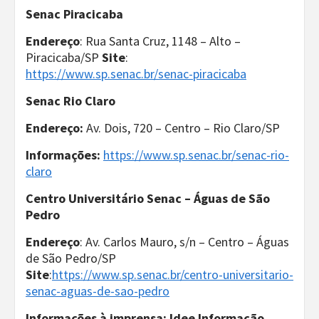
Senac Piracicaba
Endereço
: Rua Santa Cruz, 1148 – Alto –
Piracicaba/SP
Site
:
https://www.sp.senac.br/senac-piracicaba
Senac Rio Claro
Endereço:
Av. Dois, 720 – Centro – Rio Claro/SP
Informações:
https://www.sp.senac.br/senac-rio-
claro
Centro Universitário Senac – Águas de São
Pedro
Endereço
: Av. Carlos Mauro, s/n – Centro – Águas
de São Pedro/SP
Site
:
https://www.sp.senac.br/centro-universitario-
senac-aguas-de-sao-pedro
Informações à imprensa: Idee Informação